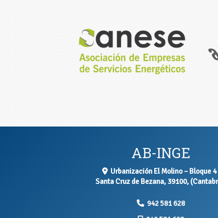
AB-INGE
Urbanización El Molino – Bloque 4 
Santa Cruz de Bezana
,
39100
,
(Cantabr
942 581 628