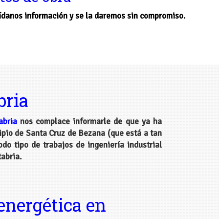
Pídanos información y se la daremos sin compromiso.
bria
abria
nos complace informarle de que ya ha
pio de Santa Cruz de Bezana (que está a tan
o tipo de trabajos de ingeniería industrial
abria.
energética en