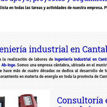
ista en todas las tareas y actividades de nuestra empresa. 
eniería industrial en Canta
 la realización de labores de
ingeniería industrial en Cant
:
Ab-Inge
. Somos una empresa cántabra, ubicada en el munici
e hace más de cuatro décadas se dedica al desarrollo de tod
soramiento en materia de energía en toda la provincia de Cant
Consultoría 