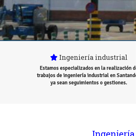
Despacho de inge
Ingeniería industrial
Estamos especializados en la realización d
trabajos de ingeniería industrial en Santand
ya sean seguimientos o gestiones.
Ingeniería