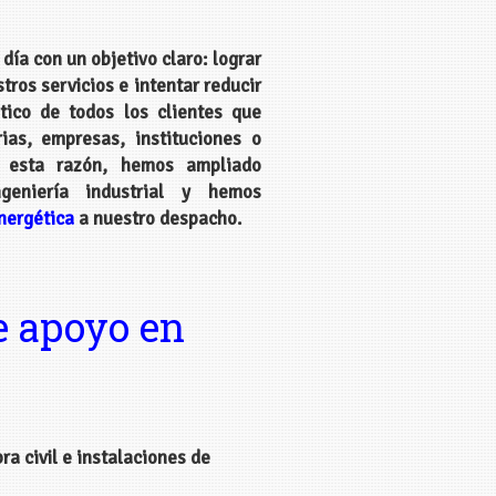
día con un objetivo claro: lograr
ros servicios e intentar reducir
tico de todos los clientes que
ias, empresas, instituciones o
or esta razón, hemos ampliado
ngeniería industrial y hemos
nergética
a nuestro despacho.
e apoyo en
ra civil e instalaciones de