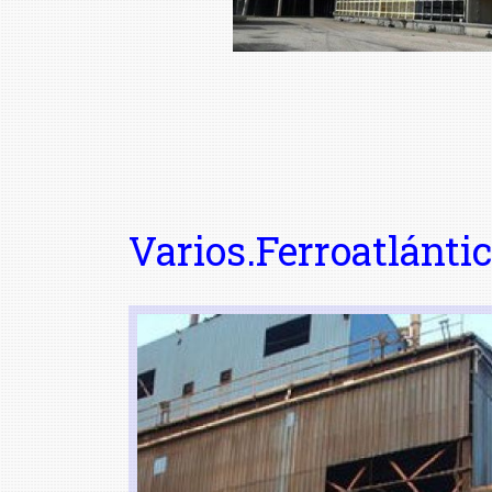
Varios.Ferroatlánti