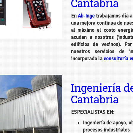
Cantabria
En
Ab-Inge
trabajamos día a 
una mejora continua de nuest
al máximo el costo energé
acuden a nosotros (industr
edificios de vecinos). P
nuestros servicios de i
incorporado la
consultoría e
Ingeniería d
Cantabria
ESPECIALISTAS EN:
Ingeniería de apoyo, ob
procesos industriales