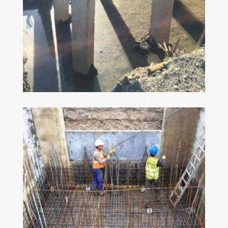
big foto 190667
Ampliar