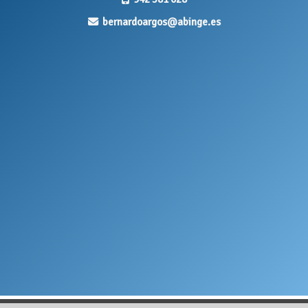
bernardoargos
abinge.es