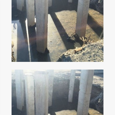
big foto 190666
Ampliar