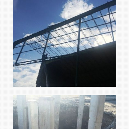
big foto 190665
Ampliar