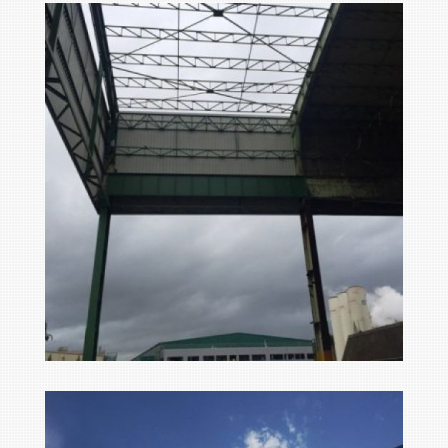
big foto 190664
Ampliar