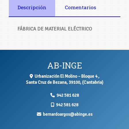
Descripción
Comentarios
FÁBRICA DE MATERIAL ELÉCTRICO
AB-INGE
Urbanización El Molino – Bloque 4 ,
Santa Cruz de Bezana
,
39100
,
(Cantabria)
942 581 628
942 581 628
bernardoargos
abinge.es