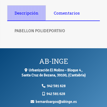
Descripción
Comentarios
PABELLON POLIDEPORTIVO
AB-INGE
Urbanización El Molino – Bloque 4 ,
Santa Cruz de Bezana
,
39100
,
(Cantabria)
942 581 628
942 581 628
bernardoargos
abinge.es