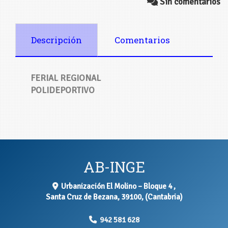
Sin comentarios
Descripción
Comentarios
FERIAL REGIONAL
POLIDEPORTIVO
AB-INGE
Urbanización El Molino – Bloque 4 ,
Santa Cruz de Bezana
,
39100
,
(Cantabria)
942 581 628