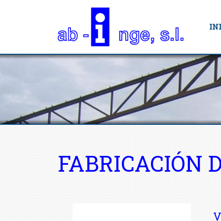
IN
FABRICACIÓN 
V