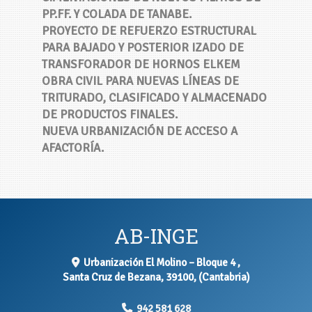
PP.FF. Y COLADA DE TANABE.
PROYECTO DE REFUERZO ESTRUCTURAL
PARA BAJADO Y POSTERIOR IZADO DE
TRANSFORADOR DE HORNOS ELKEM
OBRA CIVIL PARA NUEVAS LÍNEAS DE
TRITURADO, CLASIFICADO Y ALMACENADO
DE PRODUCTOS FINALES.
NUEVA URBANIZACIÓN DE ACCESO A
AFACTORÍA.
AB-INGE
Urbanización El Molino – Bloque 4 ,
Santa Cruz de Bezana
,
39100
,
(Cantabria)
942 581 628