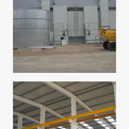
foto2
Ampliar