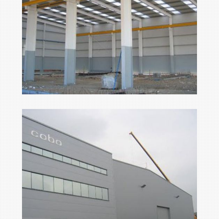
foto3
Ampliar