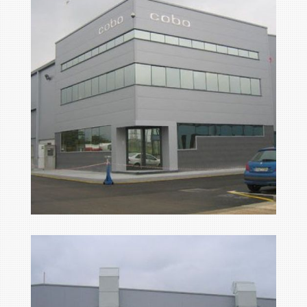
foto1
Ampliar