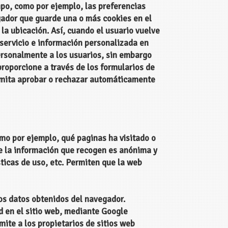
ipo, como por ejemplo, las preferencias
gador que guarde una o más cookies en el
la ubicación. Así, cuando el usuario vuelve
 servicio e información personalizada en
ersonalmente a los usuarios, sin embargo
proporcione a través de los formularios de
ermita aprobar o rechazar automáticamente
omo por ejemplo, qué paginas ha visitado o
ue la información que recogen es anónima y
ticas de uso, etc. Permiten que la web
los datos obtenidos del navegador.
ad en el sitio web, mediante Google
ite a los propietarios de sitios web