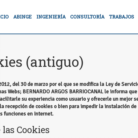
ICIO
ABINGE
INGENIERÍA
CONSULTORÍA
TRABAJOS
kies (antiguo)
12, del 30 de marzo por el que se modifica la Ley de Servici
inas Webs;
BERNARDO ARGOS BARRIOCANAL
le informa que 
facilitarle su experiencia como usuario y ofrecerle un mejor s
la recepción de cookies o bien para impedir la instalación d
s funciones en Internet.
 las Cookies