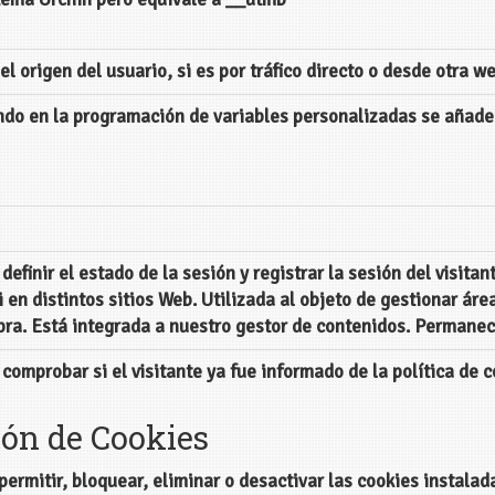
el origen del usuario, si es por tráfico directo o desde otra w
ndo en la programación de variables personalizadas se añade
definir el estado de la sesión y registrar la sesión del visitan
ni en distintos sitios Web. Utilizada al objeto de gestionar ár
ra. Está integrada a nuestro gestor de contenidos. Permanec
 comprobar si el visitante ya fue informado de la política de 
ión de Cookies
ermitir, bloquear, eliminar o desactivar las cookies instalad