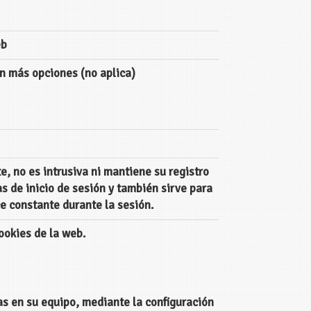
eb
n más opciones (no aplica)
te, no es intrusiva ni mantiene su registro
eas de inicio de sesión y también sirve para
e constante durante la sesión.
cookies de la web.
as en su equipo, mediante la configuración