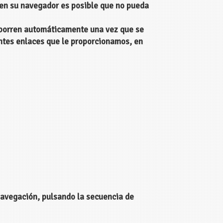
 en su navegador es posible que no pueda
e borren automáticamente una vez que se
entes enlaces que le proporcionamos, en
navegación, pulsando la secuencia de