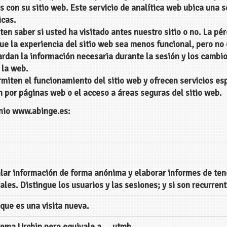
 con su sitio web. Este servicio de analítica web ubica una s
icas.
en saber si usted ha visitado antes nuestro sitio o no. La p
ue la experiencia del sitio web sea menos funcional, pero no
rdan la información necesaria durante la sesión y los cambio
 la web.
iten el funcionamiento del sitio web y ofrecen servicios esp
 por páginas web o el acceso a áreas seguras del sitio web.
inio
www.abinge.es
:
ilar información de forma anónima y elaborar informes de tend
ales. Distingue los usuarios y las sesiones; y si son recurrent
que es una visita nueva.
tema Urchin pero equivale a __utmb