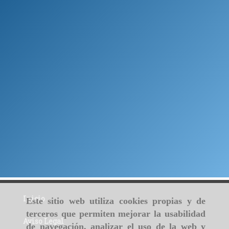
Inicio
Este sitio web utiliza cookies propias y de
terceros que permiten mejorar la usabilidad
Aviso Legal
de navegación, analizar el uso de la web y