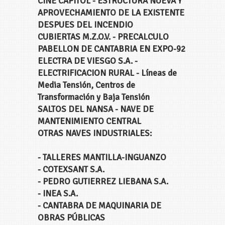
CINE CAPITOL - ESTRUCTURA NUEVA Y
APROVECHAMIENTO DE LA EXISTENTE
DESPUES DEL INCENDIO
CUBIERTAS M.Z.O.V. - PRECALCULO
PABELLON DE CANTABRIA EN EXPO-92
ELECTRA DE VIESGO S.A. -
ELECTRIFICACION RURAL - Líneas de
Media Tensión, Centros de
Transformación y Baja Tensión
SALTOS DEL NANSA - NAVE DE
MANTENIMIENTO CENTRAL
OTRAS NAVES INDUSTRIALES:
- TALLERES MANTILLA-INGUANZO
- COTEXSANT S.A.
- PEDRO GUTIERREZ LIEBANA S.A.
- INEA S.A.
- CANTABRA DE MAQUINARIA DE
OBRAS PÚBLICAS